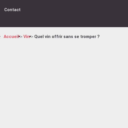
Contact
Accueil
Vin
Quel vin offrir sans se tromper ?
>
>