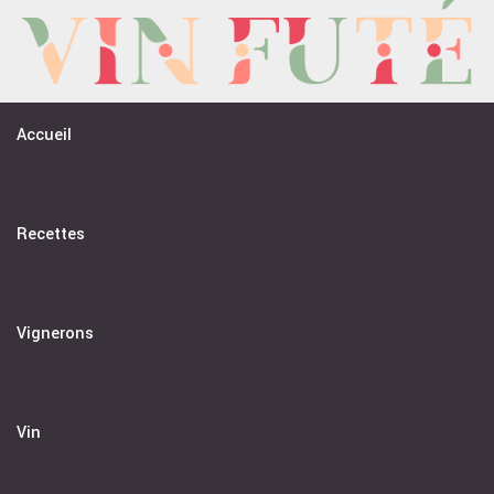
Passer
au
contenu
Accueil
Recettes
Vignerons
Vin