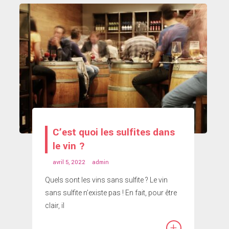
C’est quoi les sulfites dans
le vin ?
avril 5, 2022
admin
Quels sont les vins sans sulfite ? Le vin
sans sulfite n’existe pas ! En fait, pour être
clair, il
+