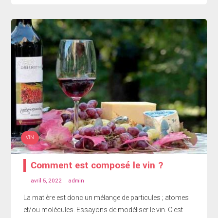
VIN
Comment est composé le vin ?
avril 5, 2022
admin
La matière est donc un mélange de particules ; atomes
et/ou molécules. Essayons de modéliser le vin. C’est