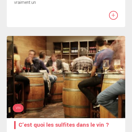
vraiment un
+
VIN
C’est quoi les sulfites dans le vin ?