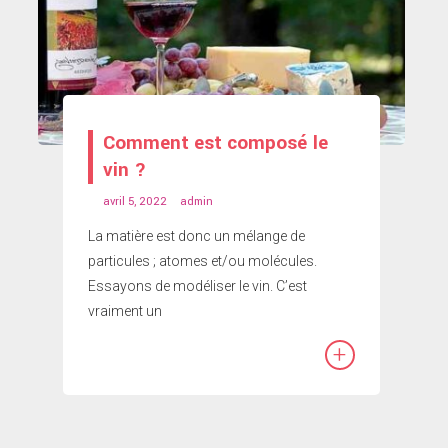
Comment est composé le
vin ?
avril 5, 2022
admin
La matière est donc un mélange de
particules ; atomes et/ou molécules.
Essayons de modéliser le vin. C’est
vraiment un
+