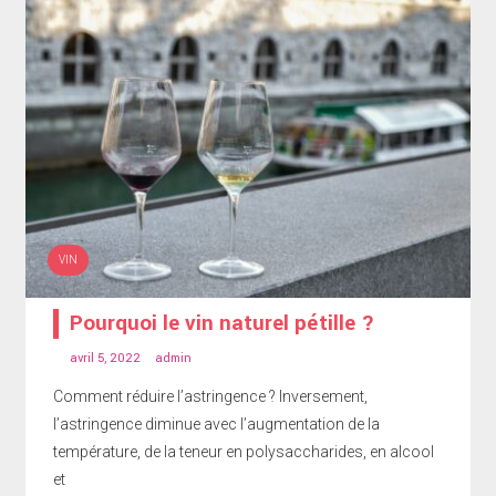
VIN
Pourquoi le vin naturel pétille ?
avril 5, 2022
admin
Comment réduire l’astringence ? Inversement,
l’astringence diminue avec l’augmentation de la
température, de la teneur en polysaccharides, en alcool
et