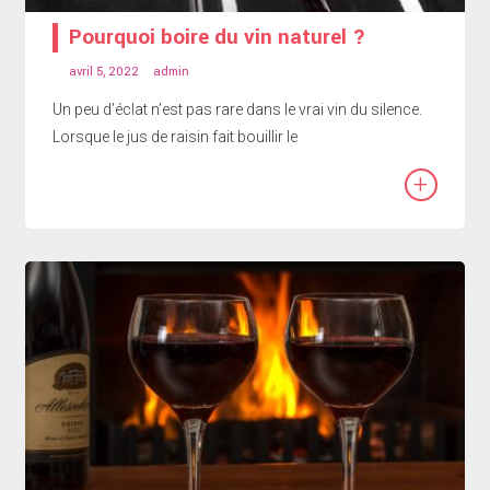
Pourquoi boire du vin naturel ?
avril 5, 2022
admin
Un peu d’éclat n’est pas rare dans le vrai vin du silence.
Lorsque le jus de raisin fait bouillir le
+