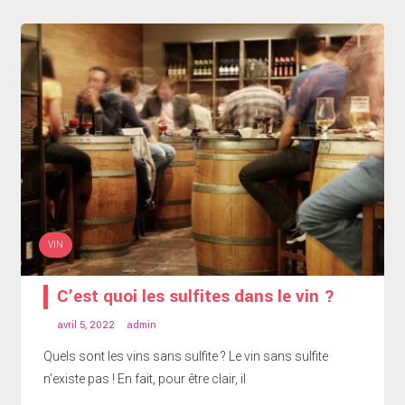
VIN
C’est quoi les sulfites dans le vin ?
avril 5, 2022
admin
Quels sont les vins sans sulfite ? Le vin sans sulfite
n’existe pas ! En fait, pour être clair, il