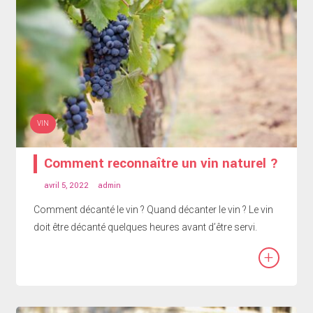
VIN
Comment reconnaître un vin naturel ?
avril 5, 2022
admin
Comment décanté le vin ? Quand décanter le vin ? Le vin
doit être décanté quelques heures avant d’être servi.
+