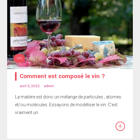
VIN
Comment est composé le vin ?
avril 5, 2022
admin
La matière est donc un mélange de particules ; atomes
et/ou molécules. Essayons de modéliser le vin. C’est
vraiment un
+