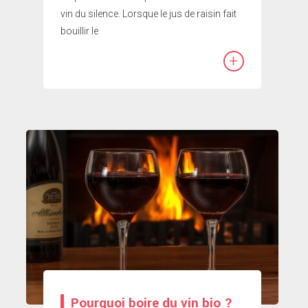
vin du silence. Lorsque le jus de raisin fait
bouillir le
+
Pourquoi boire du vin bio ?