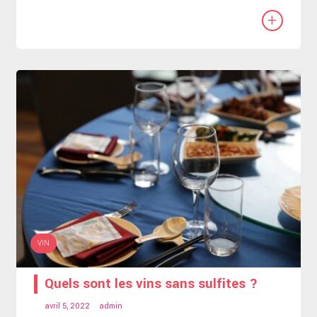
+
VIN
Quels sont les vins sans sulfites ?
avril 5, 2022
admin